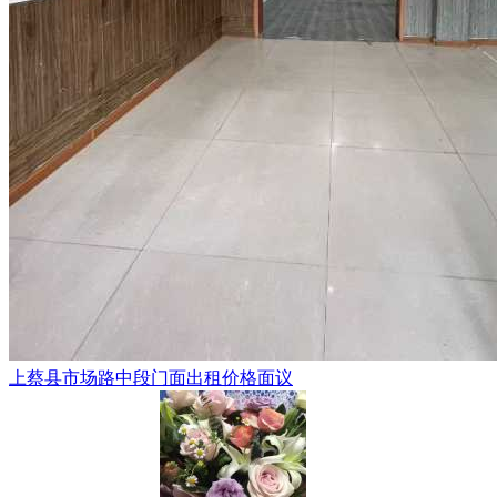
上蔡县市场路中段门面出租价格面议