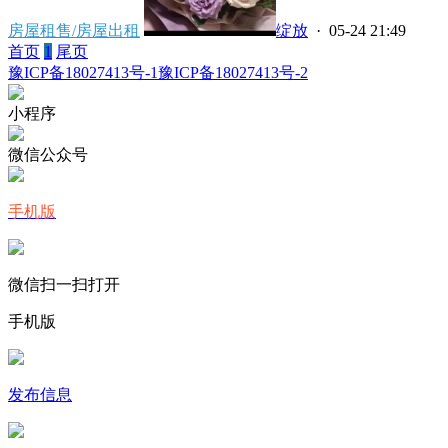
房屋租售/房屋出租
绽放
· 05-24 21:49
首页
1
尾页
豫ICP备18027413号-1
豫ICP备18027413号-2
小程序
微信公众号
手机版
微信扫一扫打开
手机版
发布信息