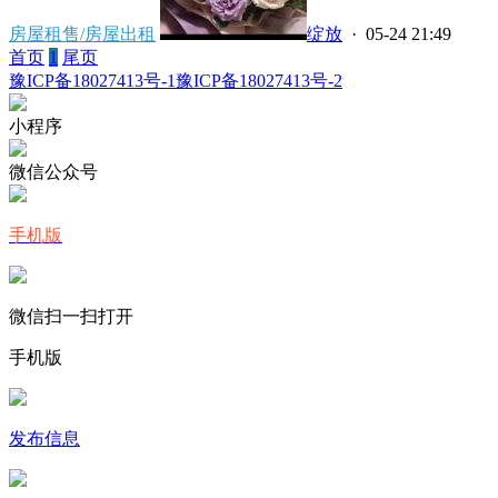
房屋租售/房屋出租
绽放
· 05-24 21:49
首页
1
尾页
豫ICP备18027413号-1
豫ICP备18027413号-2
小程序
微信公众号
手机版
微信扫一扫打开
手机版
发布信息