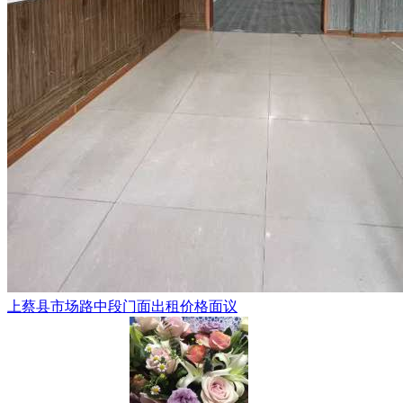
上蔡县市场路中段门面出租价格面议