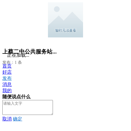
上蔡二中公共服务站...
正在加载...
发布：1 条
首页
好店
发布
消息
我的
随便说点什么
取消
确定