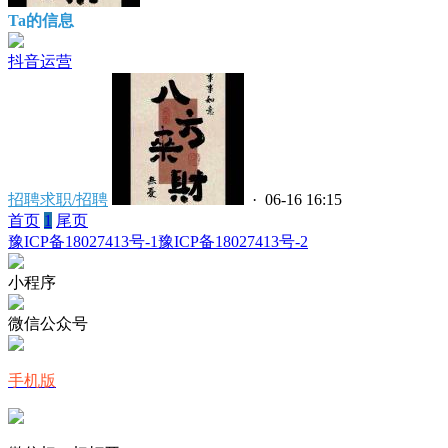
Ta的信息
抖音运营
招聘求职/招聘
· 06-16 16:15
首页
1
尾页
豫ICP备18027413号-1
豫ICP备18027413号-2
小程序
微信公众号
手机版