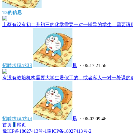
Ta的信息
上蔡有没有初二升初三的化学需要一对一辅导的学生，需要请联系***
招聘求职/求职
晨
· 06-17 21:56
有没有教培机构需要大学生暑假工的，或者私人一对一补课的请联系**
招聘求职/求职
晨
· 06-02 09:46
首页
1
尾页
豫ICP备18027413号-1
豫ICP备18027413号-2