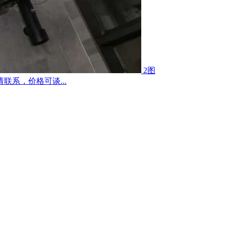
2图
联系，价格可谈...