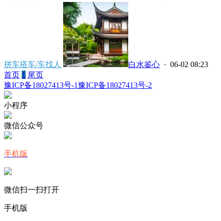
拼车搭车/车找人
白水鉴心
· 06-02 08:23
首页
1
尾页
豫ICP备18027413号-1
豫ICP备18027413号-2
小程序
微信公众号
手机版
微信扫一扫打开
手机版