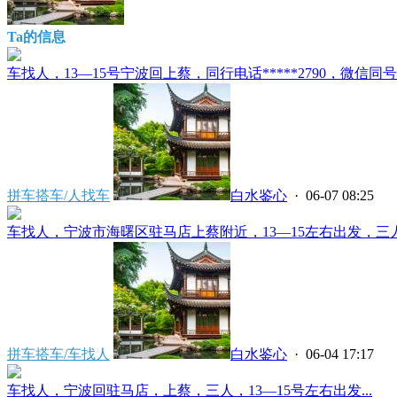
Ta的信息
车找人，13—15号宁波回上蔡，同行电话*****2790，微信同号..
拼车搭车/人找车
白水鉴心
· 06-07 08:25
车找人，宁波市海曙区驻马店上蔡附近，13—15左右出发，三人，同
拼车搭车/车找人
白水鉴心
· 06-04 17:17
车找人，宁波回驻马店，上蔡，三人，13—15号左右出发...