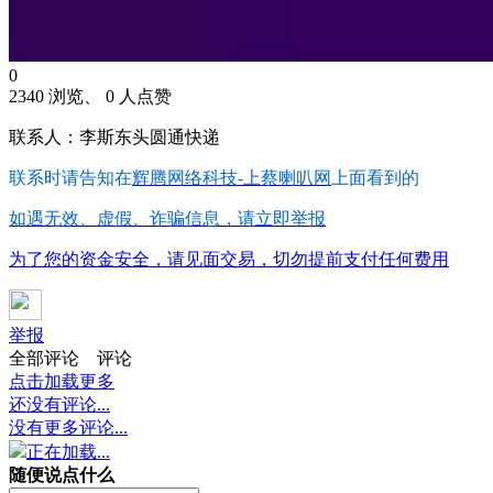
0
2340 浏览、 0 人点赞
联系人：李斯东头圆通快递
联系时请告知在
辉腾网络科技-上蔡喇叭网
上面看到的
如遇无效、虚假、诈骗信息，请立即举报
为了您的资金安全，请见面交易，切勿提前支付任何费用
举报
全部评论
评论
点击加载更多
还没有评论...
没有更多评论...
正在加载...
随便说点什么