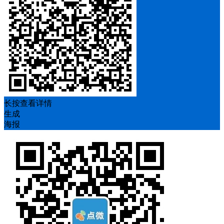
长按查看详情
生成
海报