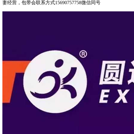
妻经营，包带会联系方式15690757758微信同号