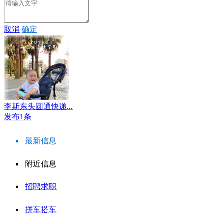
取消
确定
李斯东头圆通快递...
发布1条
最新信息
附近信息
招聘求职
拼车搭车