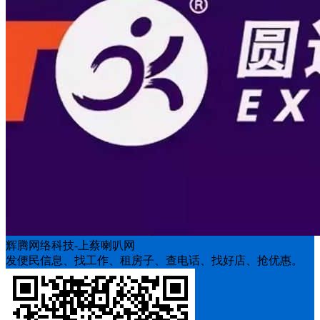
辉腾网络科技-上蔡喇叭网
发便民信息、找工作、租房子、查电话、找好店、抢优惠。