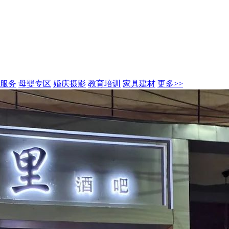
服务
母婴专区
婚庆摄影
教育培训
家具建材
更多>>