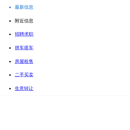
最新信息
附近信息
招聘求职
拼车搭车
房屋租售
二手买卖
生意转让