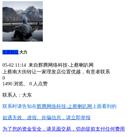
生意转让
大力
05-02 11:14 来自辉腾网络科技-上蔡喇叭网
上蔡南大街转让一家理发店位置优越，有意者联系
0
1490 浏览、 0 人点赞
联系人：大东
联系时请告知在
辉腾网络科技-上蔡喇叭网
上面看到的
如遇无效、虚假、诈骗信息，请立即举报
为了您的资金安全，请见面交易，切勿提前支付任何费用