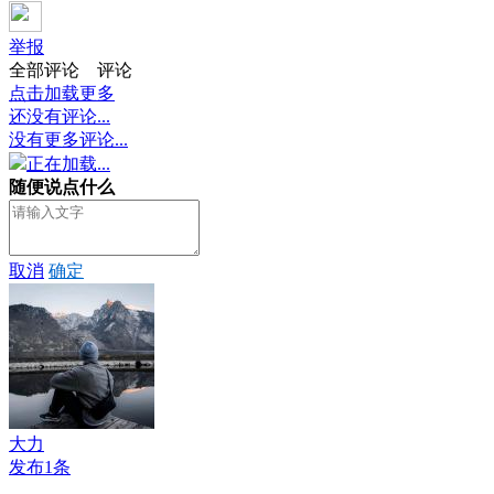
举报
全部评论
评论
点击加载更多
还没有评论...
没有更多评论...
正在加载...
随便说点什么
取消
确定
大力
发布1条