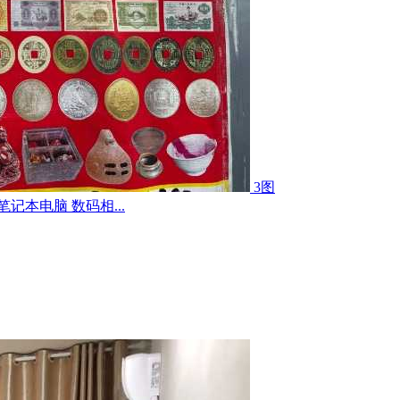
3图
记本电脑 数码相...