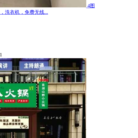
4图
洗衣机，免费无线...
1