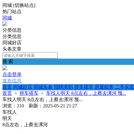
同城
[
切换站点
]
热门站点
同城
分类信息
分类信息
同城好店
头条文章
搜 索
点击登录
发布信息
首页
同城好店
同城头条
招聘求职
拼车搭车
房屋租售
二手买卖
首页
>
拼车搭车
>
车找人明天 8点左右，上蔡去漯河 预...
车找人明天 8点左右，上蔡去漯河 预...
浏览：210 刷新：2025-05-21 21:27
车找人
明天
8点左右，上蔡去漯河