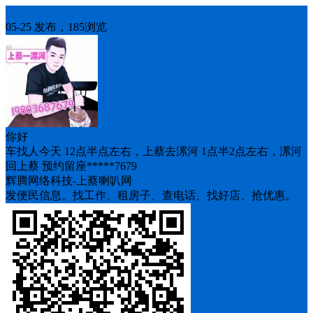
车找人
05-25 发布，185浏览
你好
车找人今天 12点半点左右，上蔡去漯河 1点半2点左右，漯河
回上蔡 预约留座*****7679
辉腾网络科技-上蔡喇叭网
发便民信息、找工作、租房子、查电话、找好店、抢优惠。