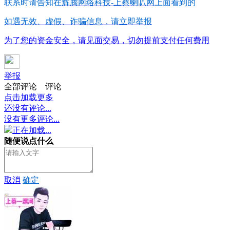
联系时请告知在
辉腾网络科技-上蔡喇叭网
上面看到的
如遇无效、虚假、诈骗信息，请立即举报
为了您的资金安全，请见面交易，切勿提前支付任何费用
举报
全部评论
评论
点击加载更多
还没有评论...
没有更多评论...
正在加载...
随便说点什么
取消
确定