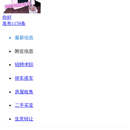
你好
发布1159条
最新信息
附近信息
招聘求职
拼车搭车
房屋租售
二手买卖
生意转让