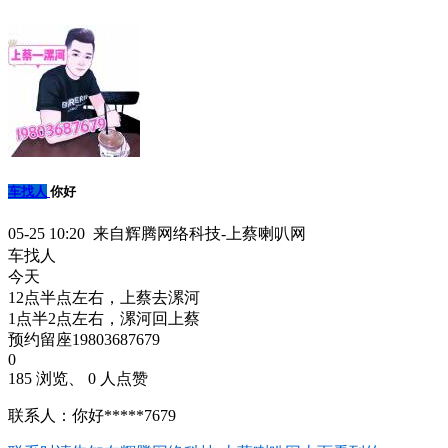
车找人
你好
05-25 10:20 来自辉腾网络科技-上蔡喇叭网
车找人
今天
12点半点左右，上蔡去漯河
1点半2点左右，漯河回上蔡
预约留座19803687679
0
185 浏览、 0 人点赞
联系人：你好*****7679