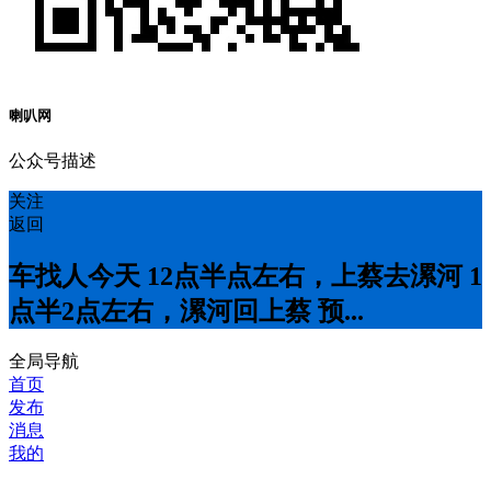
喇叭网
公众号描述
关注
返回
车找人今天 12点半点左右，上蔡去漯河 1
点半2点左右，漯河回上蔡 预...
全局导航
首页
发布
消息
我的