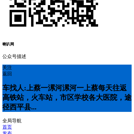
喇叭网
公众号描述
关注
返回
车找人:上蔡一漯河漯河一上蔡每天往返
高铁站，火车站，市区学校各大医院，途
径西平县...
全局导航
首页
发布