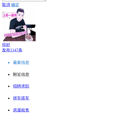
取消
确定
你好
发布1147条
最新信息
附近信息
招聘求职
拼车搭车
房屋租售