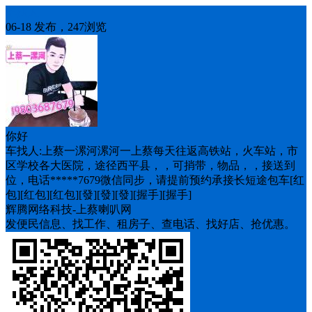
车找人
06-18 发布，247浏览
你好
车找人:上蔡一漯河漯河一上蔡每天往返高铁站，火车站，市
区学校各大医院，途径西平县，，可捎带，物品，，接送到
位，电话*****7679微信同步，请提前预约承接长短途包车[红
包][红包][红包][發][發][發][握手][握手]
辉腾网络科技-上蔡喇叭网
发便民信息、找工作、租房子、查电话、找好店、抢优惠。