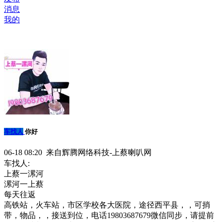
消息
我的
车找人
你好
06-18 08:20 来自辉腾网络科技-上蔡喇叭网
车找人:
上蔡一漯河
漯河一上蔡
每天往返
高铁站，火车站，市区学校各大医院，途径西平县，，可捎
带，物品，，接送到位，电话19803687679微信同步，请提前