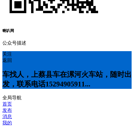
喇叭网
公众号描述
关注
返回
车找人，上蔡县车在漯河火车站，随时出
发，联系电话15294905911...
全局导航
首页
发布
消息
我的