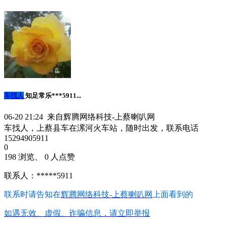
车找人
知足常乐***5911...
06-20 21:24 来自辉腾网络科技-上蔡喇叭网
车找人，上蔡县车在漯河火车站，随时出发，联系电话
15294905911
0
198 浏览、 0 人点赞
联系人：*****5911
联系时请告知在
辉腾网络科技-上蔡喇叭网
上面看到的
如遇无效、虚假、诈骗信息，请立即举报