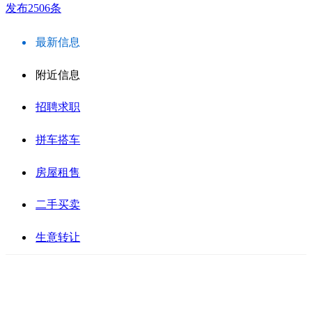
发布2506条
最新信息
附近信息
招聘求职
拼车搭车
房屋租售
二手买卖
生意转让