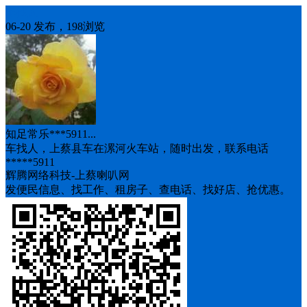
车找人
06-20 发布，198浏览
知足常乐***5911...
车找人，上蔡县车在漯河火车站，随时出发，联系电话
*****5911
辉腾网络科技-上蔡喇叭网
发便民信息、找工作、租房子、查电话、找好店、抢优惠。