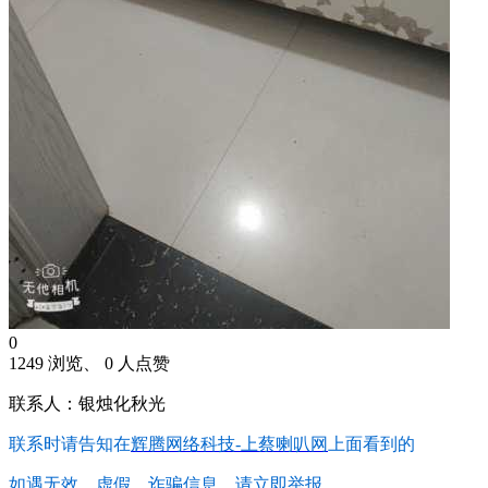
0
1249 浏览、 0 人点赞
联系人：银烛化秋光
联系时请告知在
辉腾网络科技-上蔡喇叭网
上面看到的
如遇无效、虚假、诈骗信息，请立即举报