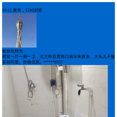
房屋出租
10-12 发布，1249浏览
银烛化秋光
两室一厅一厨一卫，北大街后贯路口南50米路东，大头儿子服
装胡同里。价格优惠。*****8557