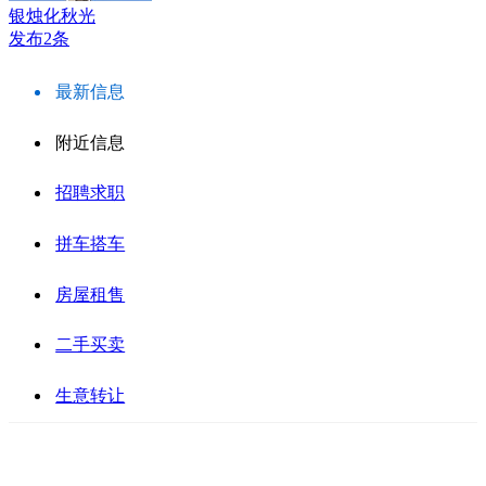
银烛化秋光
发布2条
最新信息
附近信息
招聘求职
拼车搭车
房屋租售
二手买卖
生意转让