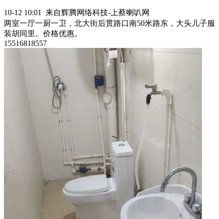
10-12 10:01 来自辉腾网络科技-上蔡喇叭网
两室一厅一厨一卫，北大街后贯路口南50米路东，大头儿子服
装胡同里。价格优惠。
15516818557