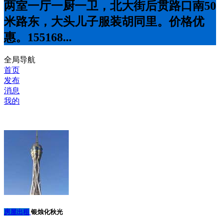
两室一厅一厨一卫，北大街后贯路口南50
米路东，大头儿子服装胡同里。价格优
惠。155168...
全局导航
首页
发布
消息
我的
房屋出租
银烛化秋光