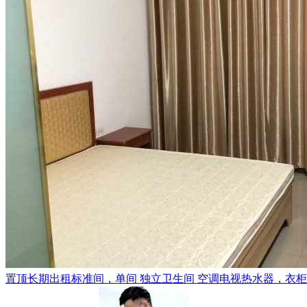
置顶
长期出租标准间，单间 独立卫生间 空调电视热水器，衣柜，