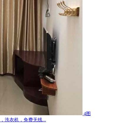
4图
洗衣机，免费无线...