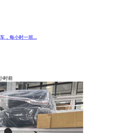
，每小时一班...
 小时前