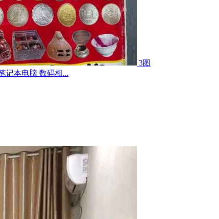
3图
记本电脑 数码相...