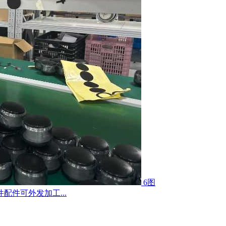
6图
件可外发加工...