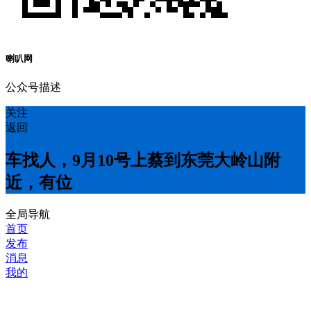
喇叭网
公众号描述
关注
返回
车找人，9月10号上蔡到东莞大岭山附
近，有位
全局导航
首页
发布
消息
我的