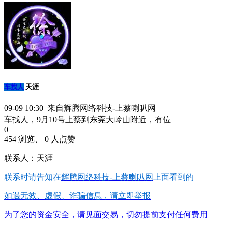
车找人
天涯
09-09 10:30 来自辉腾网络科技-上蔡喇叭网
车找人，9月10号上蔡到东莞大岭山附近，有位
0
454 浏览、 0 人点赞
联系人：天涯
联系时请告知在
辉腾网络科技-上蔡喇叭网
上面看到的
如遇无效、虚假、诈骗信息，请立即举报
为了您的资金安全，请见面交易，切勿提前支付任何费用