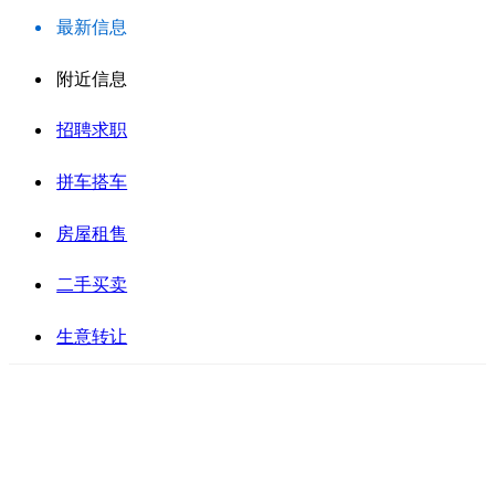
最新信息
附近信息
招聘求职
拼车搭车
房屋租售
二手买卖
生意转让