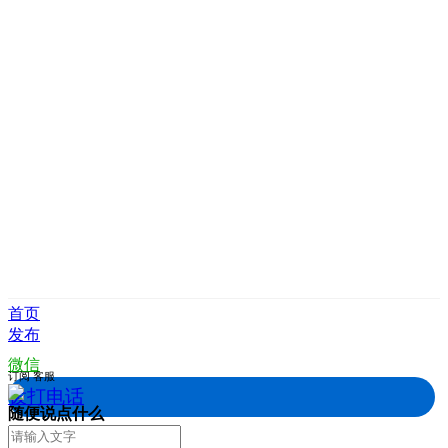
首页
发布
微信
订阅
客服
拨打电话
随便说点什么