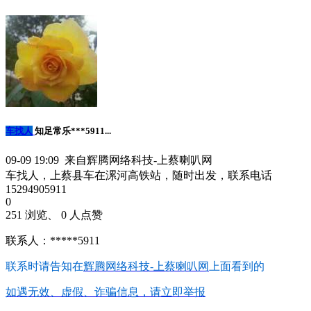
车找人
知足常乐***5911...
09-09 19:09 来自辉腾网络科技-上蔡喇叭网
车找人，上蔡县车在漯河高铁站，随时出发，联系电话
15294905911
0
251 浏览、 0 人点赞
联系人：*****5911
联系时请告知在
辉腾网络科技-上蔡喇叭网
上面看到的
如遇无效、虚假、诈骗信息，请立即举报