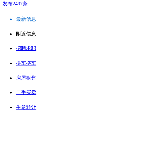
发布2497条
最新信息
附近信息
招聘求职
拼车搭车
房屋租售
二手买卖
生意转让