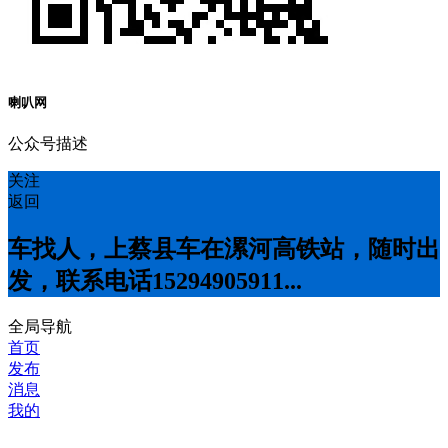
喇叭网
公众号描述
关注
返回
车找人，上蔡县车在漯河高铁站，随时出
发，联系电话15294905911...
全局导航
首页
发布
消息
我的