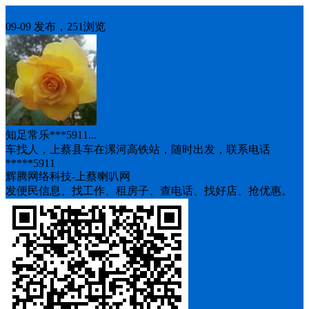
车找人
09-09 发布，251浏览
知足常乐***5911...
车找人，上蔡县车在漯河高铁站，随时出发，联系电话
*****5911
辉腾网络科技-上蔡喇叭网
发便民信息、找工作、租房子、查电话、找好店、抢优惠。