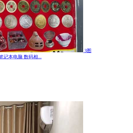
3图
记本电脑 数码相...