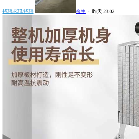
招聘求职/招聘
余生
·
昨天 23:02