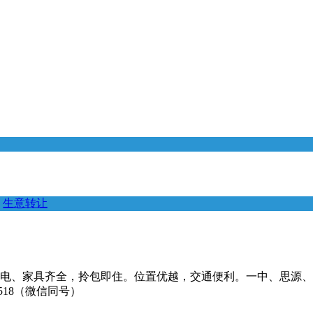
生意转让
水电、家具齐全，拎包即住。位置优越，交通便利。一中、思源
518（微信同号）