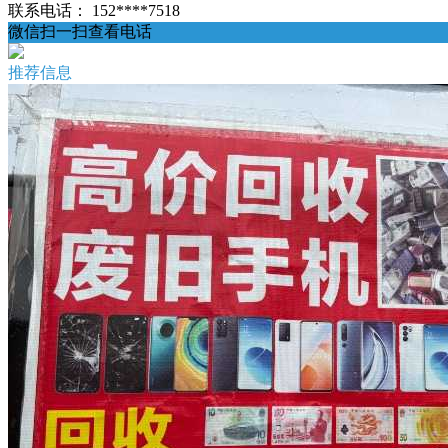
联系电话：
152****7518
微信扫一扫查看电话
推荐信息