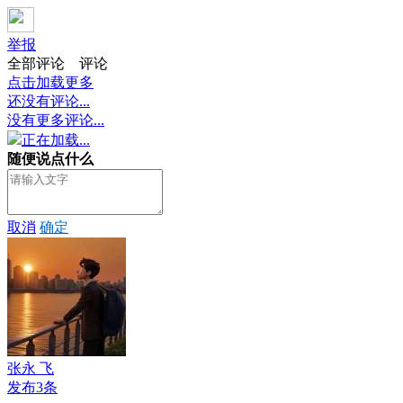
举报
全部评论
评论
点击加载更多
还没有评论...
没有更多评论...
正在加载...
随便说点什么
取消
确定
张永 飞
发布3条