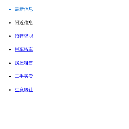
最新信息
附近信息
招聘求职
拼车搭车
房屋租售
二手买卖
生意转让