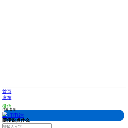
首页
发布
微信
订阅
客服
拨打电话
随便说点什么