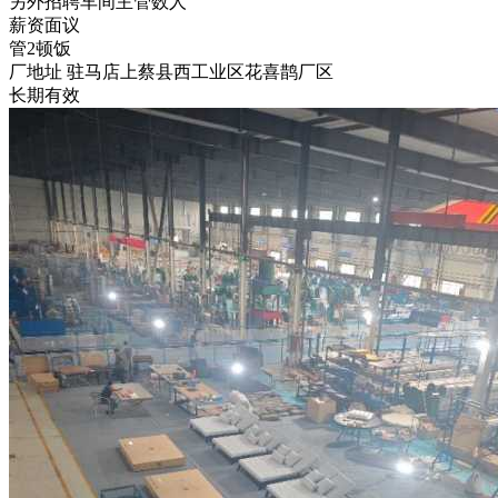
另外招聘车间主管数人
薪资面议
管2顿饭
厂地址 驻马店上蔡县西工业区花喜鹊厂区
长期有效