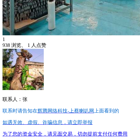
1
938 浏览、 1 人点赞
联系人：张
联系时请告知在
辉腾网络科技-上蔡喇叭网
上面看到的
如遇无效、虚假、诈骗信息，请立即举报
为了您的资金安全，请见面交易，切勿提前支付任何费用