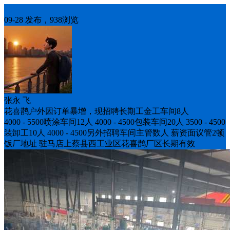
招聘
09-28 发布，938浏览
张永 飞
花喜鹊户外因订单暴增，现招聘长期工金工车间8人
4000 - 5500喷涂车间12人 4000 - 4500包装车间20人 3500 - 4500
装卸工10人 4000 - 4500另外招聘车间主管数人 薪资面议管2顿
饭厂地址 驻马店上蔡县西工业区花喜鹊厂区长期有效