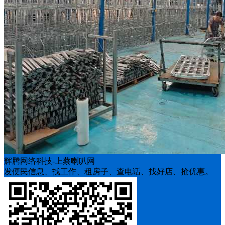
辉腾网络科技-上蔡喇叭网
发便民信息、找工作、租房子、查电话、找好店、抢优惠。