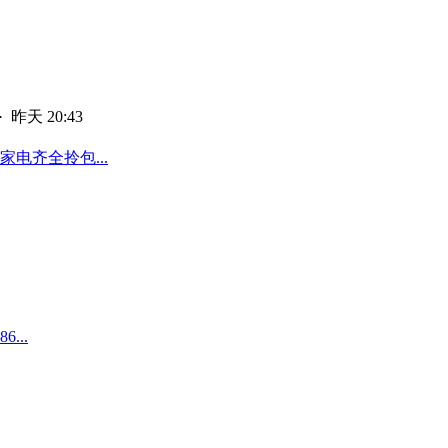
·
昨天 20:43
电齐全拎包...
...