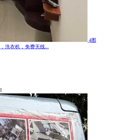
4图
洗衣机，免费无线...
1