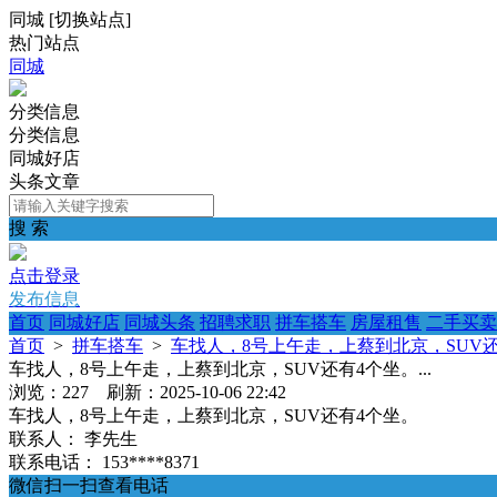
同城
[
切换站点
]
热门站点
同城
分类信息
分类信息
同城好店
头条文章
搜 索
点击登录
发布信息
首页
同城好店
同城头条
招聘求职
拼车搭车
房屋租售
二手买卖
首页
>
拼车搭车
>
车找人，8号上午走，上蔡到北京，SUV还有
车找人，8号上午走，上蔡到北京，SUV还有4个坐。...
浏览：227 刷新：2025-10-06 22:42
车找人，8号上午走，上蔡到北京，SUV还有4个坐。
联系人：
李先生
联系电话：
153****8371
微信扫一扫查看电话