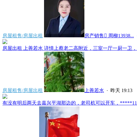
房屋租售/房屋出租
房产销售 周柳13938...
房屋出租 上善若水 详情上蔡老二高附近，三室一厅一厨一卫，家
房屋租售/房屋出租
上善若水
·
昨天 19:13
有没有明后两天去嘉兴平湖那边的，老司机可以开车，*****1186