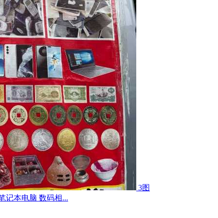
3图
记本电脑 数码相...