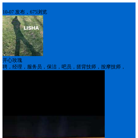
招聘
10-07 发布，675浏览
开心玫瑰
聘，经理，服务员，保洁，吧员，搓背技师，按摩技师，