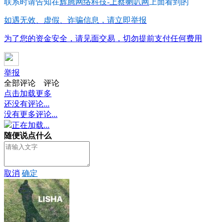
联系时请告知在
辉腾网络科技-上蔡喇叭网
上面看到的
如遇无效、虚假、诈骗信息，请立即举报
为了您的资金安全，请见面交易，切勿提前支付任何费用
举报
全部评论
评论
点击加载更多
还没有评论...
没有更多评论...
正在加载...
随便说点什么
取消
确定