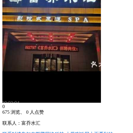
0
675 浏览、 0 人点赞
联系人：富乔水汇