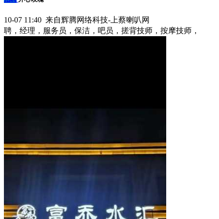
10-07 11:40 来自辉腾网络科技-上蔡喇叭网
聘，经理，服务员，保洁，吧员，搓背技师，按摩技师，