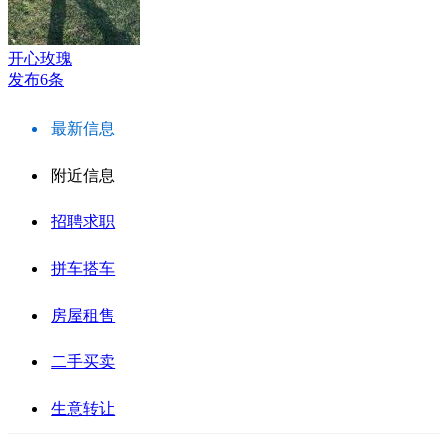
开心玫瑰
发布6条
最新信息
附近信息
招聘求职
拼车搭车
房屋租售
二手买卖
生意转让