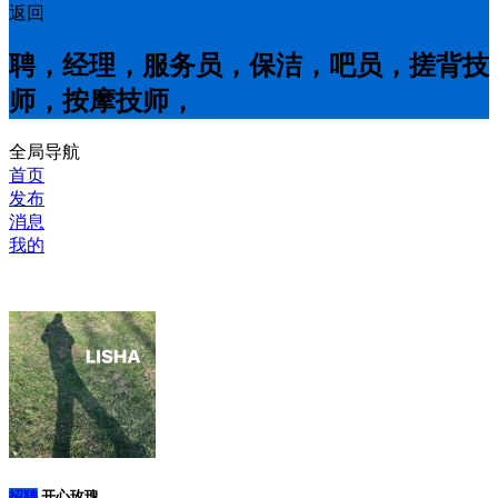
返回
聘，经理，服务员，保洁，吧员，搓背技
师，按摩技师，
全局导航
首页
发布
消息
我的
招聘
开心玫瑰