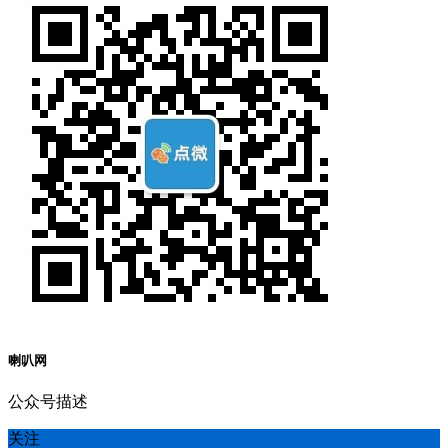
喇叭网
公众号描述
关注