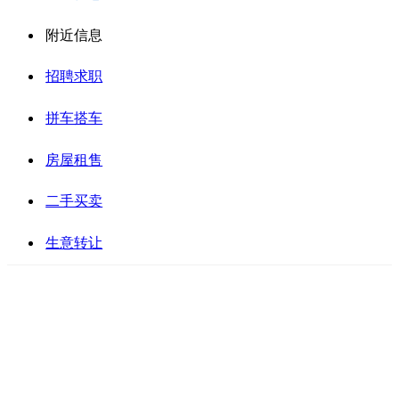
附近信息
招聘求职
拼车搭车
房屋租售
二手买卖
生意转让