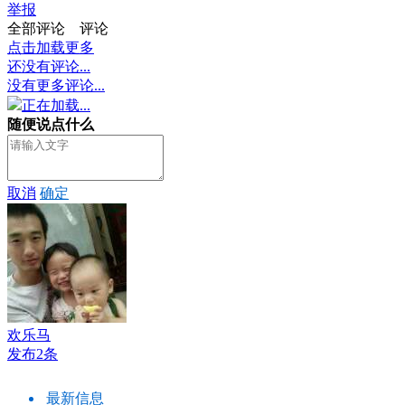
举报
全部评论
评论
点击加载更多
还没有评论...
没有更多评论...
正在加载...
随便说点什么
取消
确定
欢乐马
发布2条
最新信息