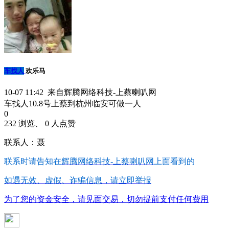
车找人
欢乐马
10-07 11:42 来自辉腾网络科技-上蔡喇叭网
车找人10.8号上蔡到杭州临安可做一人
0
232 浏览、 0 人点赞
联系人：聂
联系时请告知在
辉腾网络科技-上蔡喇叭网
上面看到的
如遇无效、虚假、诈骗信息，请立即举报
为了您的资金安全，请见面交易，切勿提前支付任何费用