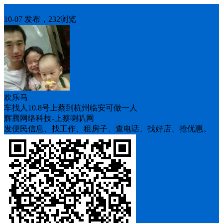
车找人
10-07 发布，232浏览
欢乐马
车找人10.8号上蔡到杭州临安可做一人
辉腾网络科技-上蔡喇叭网
发便民信息、找工作、租房子、查电话、找好店、抢优惠。