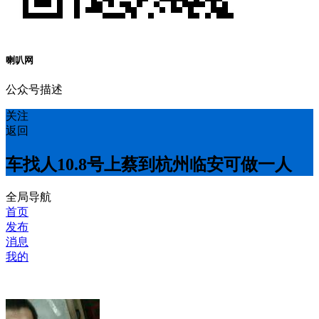
喇叭网
公众号描述
关注
返回
车找人10.8号上蔡到杭州临安可做一人
全局导航
首页
发布
消息
我的