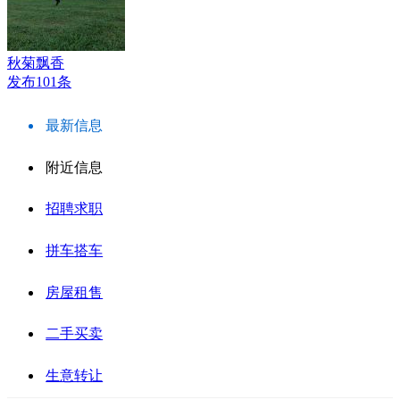
秋菊飘香
发布101条
最新信息
附近信息
招聘求职
拼车搭车
房屋租售
二手买卖
生意转让