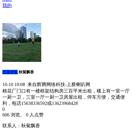
我的
房屋求租
秋菊飘香
10-10 10:08 来自辉腾网络科技-上蔡喇叭网
棉花厂门口有一楼框架结构房三百平米出租，楼上有一室一厅
一厨一卫，三室一厅一厨一卫房屋出租，停车方便，交通便
利，电话15638336592或13623968428
0
606 浏览、 0 人点赞
联系人：秋菊飘香