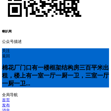
喇叭网
公众号描述
关注
返回
棉花厂门口有一楼框架结构房三百平米出
租，楼上有一室一厅一厨一卫，三室一厅
一厨一卫...
全局导航
首页
发布
消息