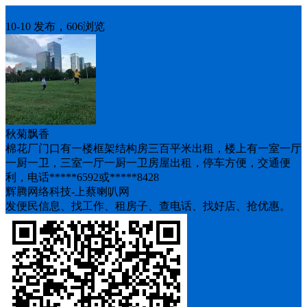
房屋求租
10-10 发布，606浏览
秋菊飘香
棉花厂门口有一楼框架结构房三百平米出租，楼上有一室一厅
一厨一卫，三室一厅一厨一卫房屋出租，停车方便，交通便
利，电话*****6592或*****8428
辉腾网络科技-上蔡喇叭网
发便民信息、找工作、租房子、查电话、找好店、抢优惠。