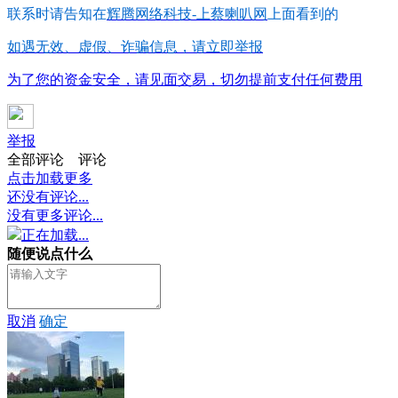
联系时请告知在
辉腾网络科技-上蔡喇叭网
上面看到的
如遇无效、虚假、诈骗信息，请立即举报
为了您的资金安全，请见面交易，切勿提前支付任何费用
举报
全部评论
评论
点击加载更多
还没有评论...
没有更多评论...
正在加载...
随便说点什么
取消
确定