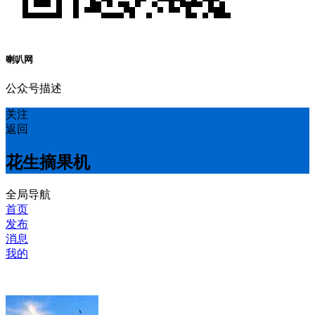
喇叭网
公众号描述
关注
返回
花生摘果机
全局导航
首页
发布
消息
我的