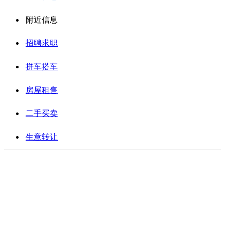
附近信息
招聘求职
拼车搭车
房屋租售
二手买卖
生意转让