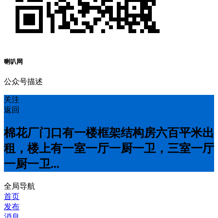
喇叭网
公众号描述
关注
返回
棉花厂门口有一楼框架结构房六百平米出
租，楼上有一室一厅一厨一卫，三室一厅
一厨一卫...
全局导航
首页
发布
消息