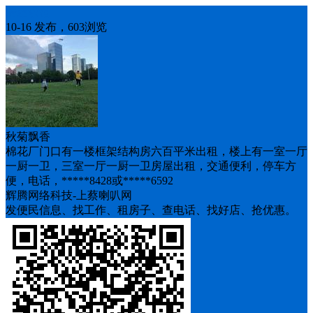
房屋求租
10-16 发布，603浏览
秋菊飘香
棉花厂门口有一楼框架结构房六百平米出租，楼上有一室一厅
一厨一卫，三室一厅一厨一卫房屋出租，交通便利，停车方
便，电话，*****8428或*****6592
辉腾网络科技-上蔡喇叭网
发便民信息、找工作、租房子、查电话、找好店、抢优惠。