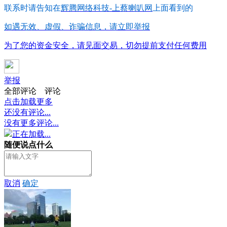
联系时请告知在
辉腾网络科技-上蔡喇叭网
上面看到的
如遇无效、虚假、诈骗信息，请立即举报
为了您的资金安全，请见面交易，切勿提前支付任何费用
举报
全部评论
评论
点击加载更多
还没有评论...
没有更多评论...
正在加载...
随便说点什么
取消
确定