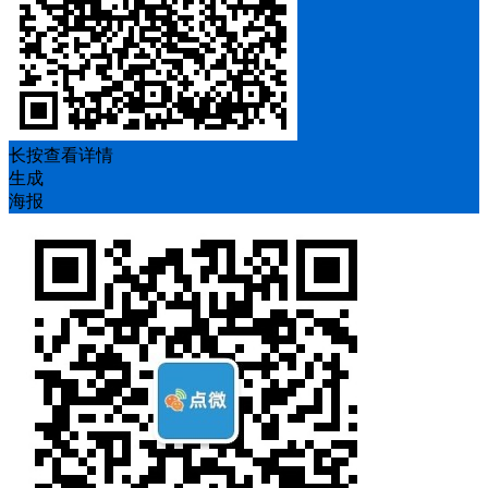
长按查看详情
生成
海报