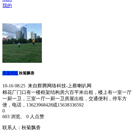
我的
房屋求租
秋菊飘香
10-16 08:25 来自辉腾网络科技-上蔡喇叭网
棉花厂门口有一楼框架结构房六百平米出租，楼上有一室一厅
一厨一卫，三室一厅一厨一卫房屋出租，交通便利，停车方
便，电话，13623968428或15638336592
0
603 浏览、 0 人点赞
联系人：秋菊飘香