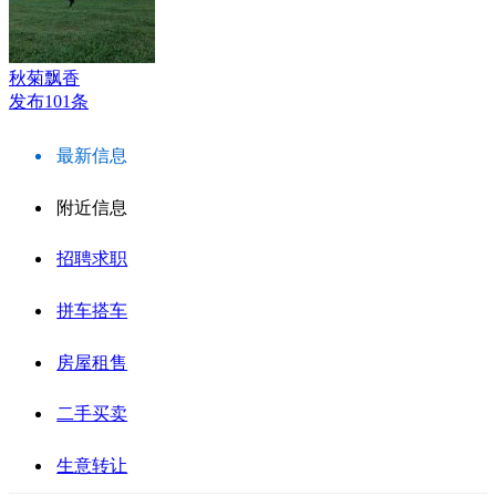
秋菊飘香
发布101条
最新信息
附近信息
招聘求职
拼车搭车
房屋租售
二手买卖
生意转让