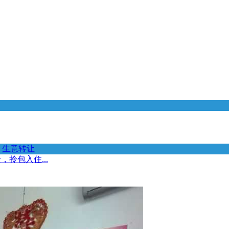
生意转让
拎包入住...