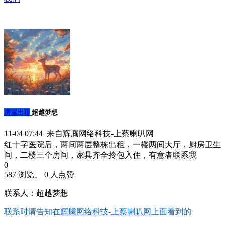
房屋出租
超越梦想
11-04 07:44 来自辉腾网络科技-上蔡喇叭网
红十字医院后，两间两层整栋出租，一楼两间大厅，厨房卫生
间，二楼三个房间，家具齐全拎包入住，有意者联系我
0
587 浏览、 0 人点赞
联系人：超越梦想
联系时请告知在
辉腾网络科技-上蔡喇叭网
上面看到的