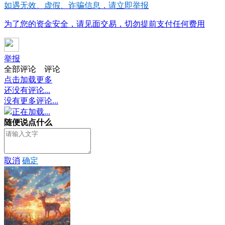
如遇无效、虚假、诈骗信息，请立即举报
为了您的资金安全，请见面交易，切勿提前支付任何费用
举报
全部评论
评论
点击加载更多
还没有评论...
没有更多评论...
正在加载...
随便说点什么
取消
确定