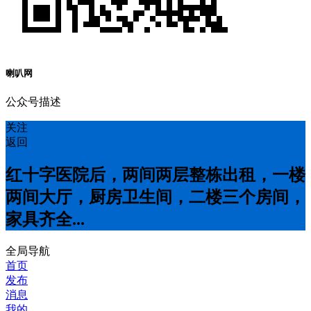
喇叭网
公众号描述
关注
返回
红十字医院后，两间两层整栋出租，一楼
两间大厅，厨房卫生间，二楼三个房间，
家具齐全...
全局导航
首页
发布
消息
我的