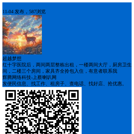
房屋出租
11-04 发布，587浏览
超越梦想
红十字医院后，两间两层整栋出租，一楼两间大厅，厨房卫生
间，二楼三个房间，家具齐全拎包入住，有意者联系我
辉腾网络科技-上蔡喇叭网
发便民信息、找工作、租房子、查电话、找好店、抢优惠。