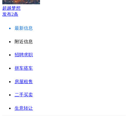
超越梦想
发布2条
最新信息
附近信息
招聘求职
拼车搭车
房屋租售
二手买卖
生意转让