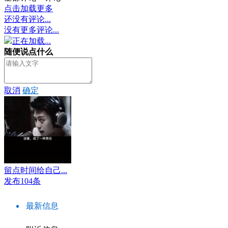
点击加载更多
还没有评论...
没有更多评论...
正在加载...
随便说点什么
取消
确定
留点时间给自己...
发布104条
最新信息