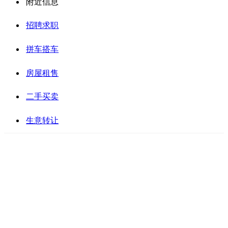
附近信息
招聘求职
拼车搭车
房屋租售
二手买卖
生意转让