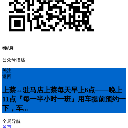
喇叭网
公众号描述
关注
返回
上蔡↔️驻马店上蔡每天早上6点——晚上
11点『每一半小时一班』用车提前预约一
下，车...
全局导航
首页