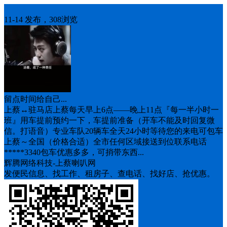
车找人
11-14 发布，308浏览
留点时间给自己...
上蔡↔️驻马店上蔡每天早上6点——晚上11点『每一半小时一
班』用车提前预约一下，车提前准备（开车不能及时回复微
信。打语音）专业车队20辆车全天24小时等待您的来电可包车
上蔡～全国（价格合适）全市任何区域接送到位联系电话
*****3340包车优惠多多，可捎带东西...
辉腾网络科技-上蔡喇叭网
发便民信息、找工作、租房子、查电话、找好店、抢优惠。