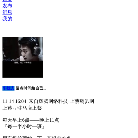
发布
消息
我的
车找人
留点时间给自己...
11-14 16:04 来自辉腾网络科技-上蔡喇叭网
上蔡↔️驻马店上蔡
每天早上6点——晚上11点
『每一半小时一班』