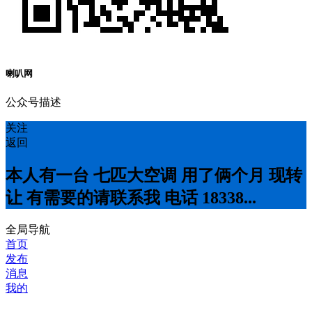
喇叭网
公众号描述
关注
返回
本人有一台 七匹大空调 用了俩个月 现转
让 有需要的请联系我 电话 18338...
全局导航
首页
发布
消息
我的