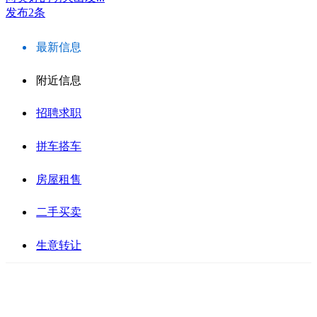
发布2条
最新信息
附近信息
招聘求职
拼车搭车
房屋租售
二手买卖
生意转让