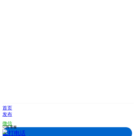
首页
发布
微信
订阅
客服
拨打电话