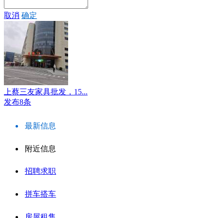
取消
确定
上蔡三友家具批发，15...
发布8条
最新信息
附近信息
招聘求职
拼车搭车
房屋租售