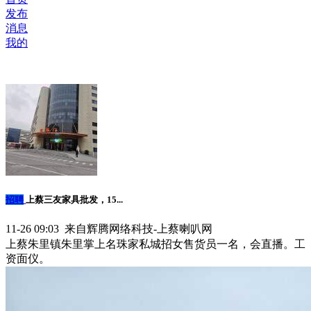
发布
消息
我的
招聘
上蔡三友家具批发，15...
11-26 09:03 来自辉腾网络科技-上蔡喇叭网
上蔡朱里镇朱里掌上名珠家私城招女售货员一名，会直播。工
资面仪。