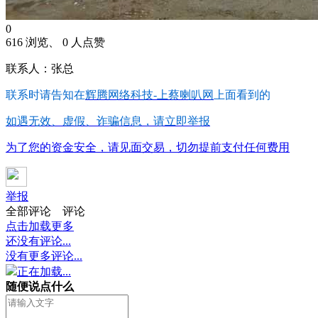
0
616 浏览、 0 人点赞
联系人：张总
联系时请告知在
辉腾网络科技-上蔡喇叭网
上面看到的
如遇无效、虚假、诈骗信息，请立即举报
为了您的资金安全，请见面交易，切勿提前支付任何费用
举报
全部评论
评论
点击加载更多
还没有评论...
没有更多评论...
正在加载...
随便说点什么