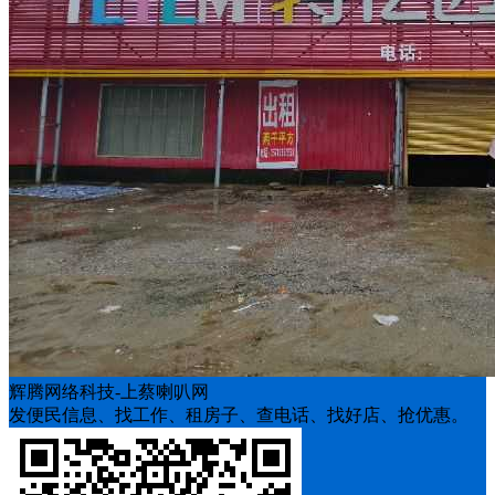
辉腾网络科技-上蔡喇叭网
发便民信息、找工作、租房子、查电话、找好店、抢优惠。