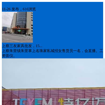
招聘
11-26 发布，616浏览
上蔡三友家具批发，15...
上蔡朱里镇朱里掌上名珠家私城招女售货员一名，会直播。工
资面仪。