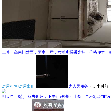
上蔡一高南门对面，两室一厅，六楼步梯采光好，价格便宜，家电齐
房屋租售/房屋出租
为人民服务
·
3 小时前
明天早上8点上蔡去郑州，下午2点郑州回上蔡，早班5点准时发车