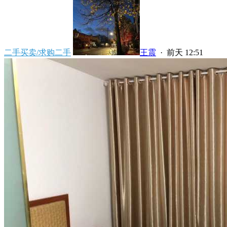
二手买卖/求购二手
王震
·
前天 12:51