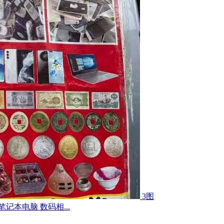
3图
记本电脑 数码相...