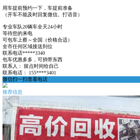
用车提前预约一下，车提前准备
（开车不能及时回复微信。打语音）
专业车队20辆车全天24小时
等待您的来电
可包车上蔡～全国（价格合适）
全市任何区域接送到位
联系电话*****3340
包车优惠多多，可捎带东西
联系人：
留点时间给自己
联系电话：
155****3401
微信扫一扫查看电话
推荐信息