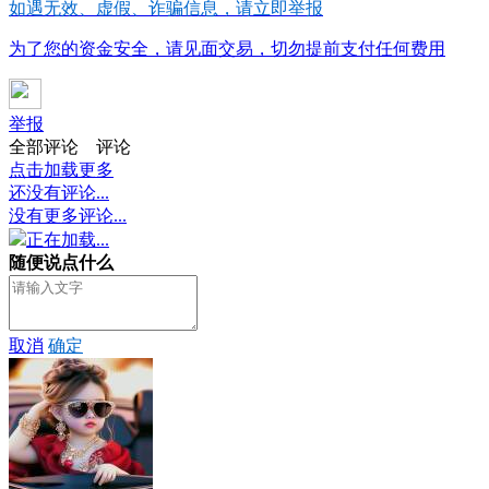
如遇无效、虚假、诈骗信息，请立即举报
为了您的资金安全，请见面交易，切勿提前支付任何费用
举报
全部评论
评论
点击加载更多
还没有评论...
没有更多评论...
正在加载...
随便说点什么
取消
确定