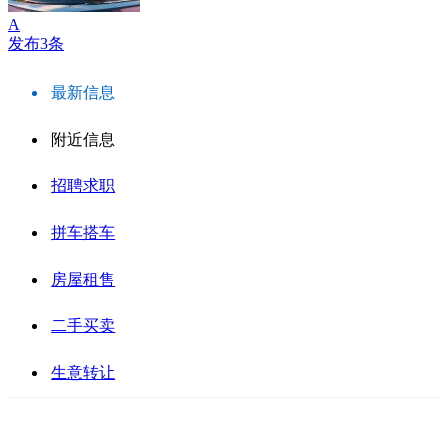
A
发布3条
最新信息
附近信息
招聘求职
拼车搭车
房屋租售
二手买卖
生意转让