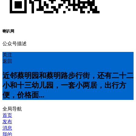
喇叭网
公众号描述
关注
返回
近邻蔡明园和蔡明路步行街，还有二十二
小和十三幼儿园，一套小两居，出行方
便，价格面...
全局导航
首页
发布
消息
我的