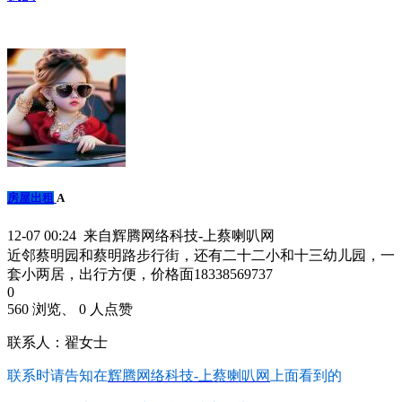
房屋出租
A
12-07 00:24 来自辉腾网络科技-上蔡喇叭网
近邻蔡明园和蔡明路步行街，还有二十二小和十三幼儿园，一
套小两居，出行方便，价格面18338569737
0
560 浏览、 0 人点赞
联系人：翟女士
联系时请告知在
辉腾网络科技-上蔡喇叭网
上面看到的