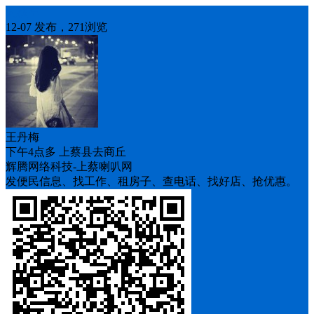
人找车
12-07 发布，271浏览
王丹梅
下午4点多 上蔡县去商丘
辉腾网络科技-上蔡喇叭网
发便民信息、找工作、租房子、查电话、找好店、抢优惠。