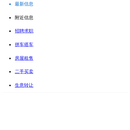
最新信息
附近信息
招聘求职
拼车搭车
房屋租售
二手买卖
生意转让