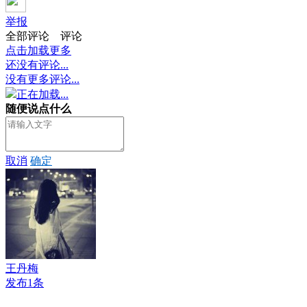
举报
全部评论
评论
点击加载更多
还没有评论...
没有更多评论...
正在加载...
随便说点什么
取消
确定
王丹梅
发布1条