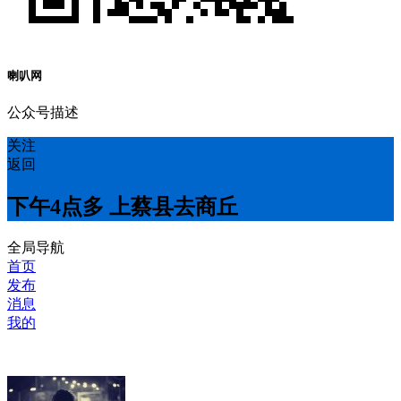
喇叭网
公众号描述
关注
返回
下午4点多 上蔡县去商丘
全局导航
首页
发布
消息
我的