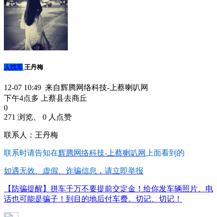
人找车
王丹梅
12-07 10:49 来自辉腾网络科技-上蔡喇叭网
下午4点多 上蔡县去商丘
0
271 浏览、 0 人点赞
联系人：王丹梅
联系时请告知在
辉腾网络科技-上蔡喇叭网
上面看到的
如遇无效、虚假、诈骗信息，请立即举报
【防骗提醒】拼车千万不要提前交定金！给你发车辆照片、电
话也可能是骗子！到目的地后付车费。切记、切记！