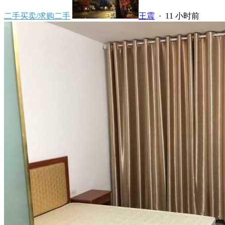
二手买卖/求购二手
王震
·
11 小时前