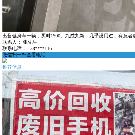
出售健身车一辆，买时1500。九成九新，几乎没用过，有意者
联系人：
张先生
联系电话：
138****1161
微信扫一扫查看电话
推荐信息