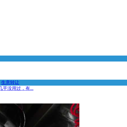
生意转让
乎没用过，有...