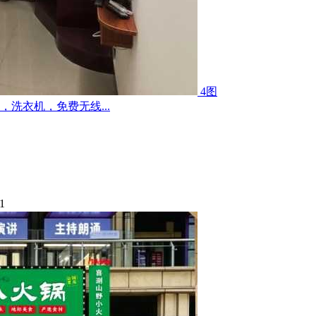
4图
洗衣机，免费无线...
1