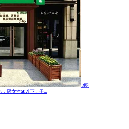
2图
限女性60以下，干...