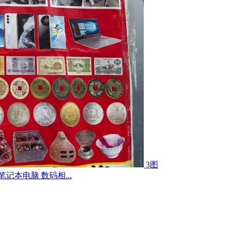
3图
记本电脑 数码相...