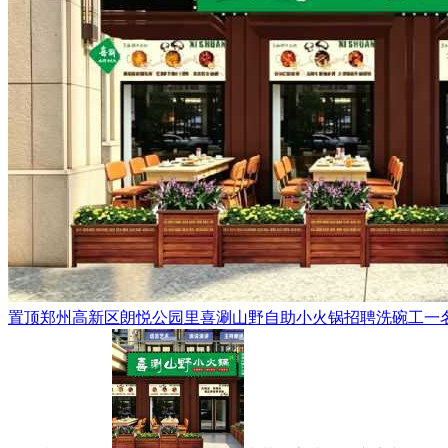
置顶
郑州高新区朗悦公园里喜涮山野自助小火锅招聘洗碗工一名，