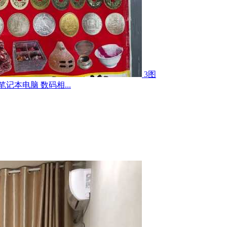
3图
记本电脑 数码相...