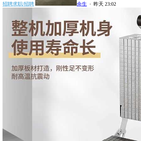
招聘求职/招聘
余生
·
昨天 23:02