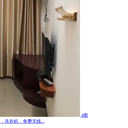
4图
洗衣机，免费无线...