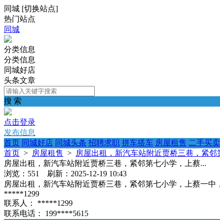
同城
[
切换站点
]
热门站点
同城
分类信息
分类信息
同城好店
头条文章
搜 索
点击登录
发布信息
首页
同城好店
同城头条
招聘求职
拼车搭车
房屋租售
二手买卖
首页
>
房屋租售
>
房屋出租，新汽车站附近贾桥三巷，紧邻第
房屋出租，新汽车站附近贾桥三巷，紧邻第七小学，上蔡...
浏览：551 刷新：2025-12-19 10:43
房屋出租，新汽车站附近贾桥三巷，紧邻第七小学，上蔡一中，思
*****1299
联系人：
*****1299
联系电话：
199****5615