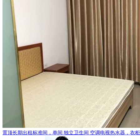
置顶
长期出租标准间，单间 独立卫生间 空调电视热水器，衣柜，