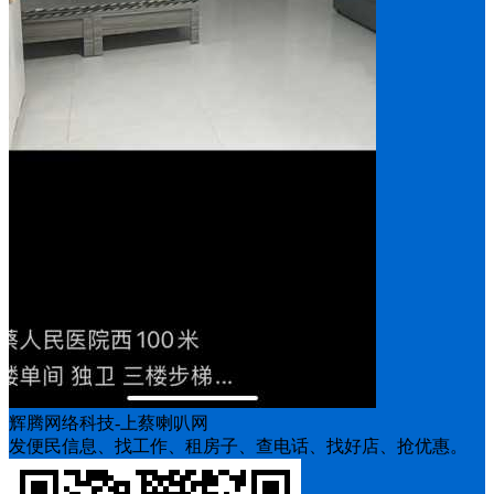
辉腾网络科技-上蔡喇叭网
发便民信息、找工作、租房子、查电话、找好店、抢优惠。