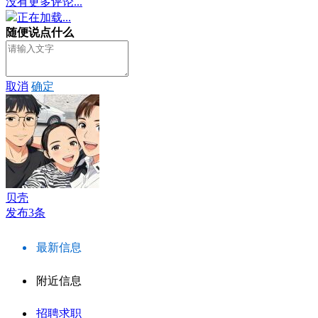
没有更多评论...
正在加载...
随便说点什么
取消
确定
贝壳
发布3条
最新信息
附近信息
招聘求职