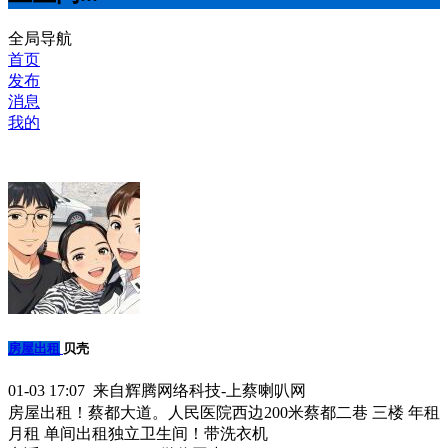
全局导航
首页
发布
消息
我的
房屋出租
贝壳
01-03 17:07 来自辉腾网络科技-上蔡喇叭网
房屋出租！蔡都大道。人民医院西边200米蔡都二巷 三楼 年租
月租 单间出租独立卫生间！带洗衣机