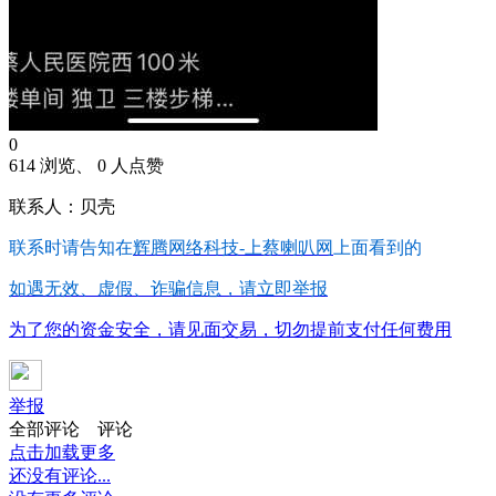
0
614 浏览、 0 人点赞
联系人：贝壳
联系时请告知在
辉腾网络科技-上蔡喇叭网
上面看到的
如遇无效、虚假、诈骗信息，请立即举报
为了您的资金安全，请见面交易，切勿提前支付任何费用
举报
全部评论
评论
点击加载更多
还没有评论...