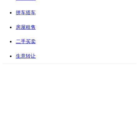
拼车搭车
房屋租售
二手买卖
生意转让