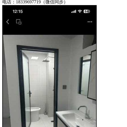
电话：18339697719（微信同步）