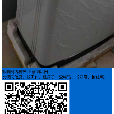
辉腾网络科技-上蔡喇叭网
发便民信息、找工作、租房子、查电话、找好店、抢优惠。