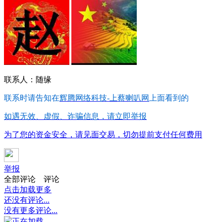
联系人：随缘
联系时请告知在
辉腾网络科技-上蔡喇叭网
上面看到的
如遇无效、虚假、诈骗信息，请立即举报
为了您的资金安全，请见面交易，切勿提前支付任何费用
举报
全部评论
评论
点击加载更多
还没有评论...
没有更多评论...
正在加载...