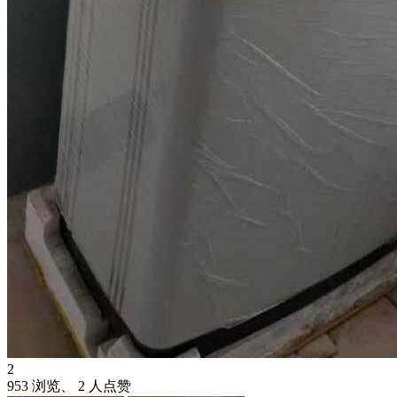
2
953 浏览、 2 人点赞