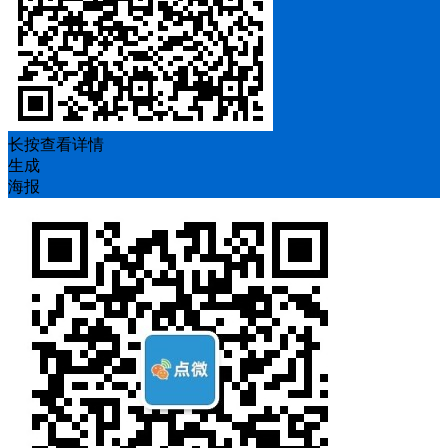
长按查看详情
生成
海报