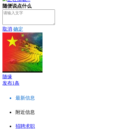
随便说点什么
取消
确定
随缘
发布1条
最新信息
附近信息
招聘求职