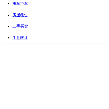
拼车搭车
房屋租售
二手买卖
生意转让