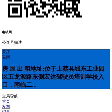
喇叭网
公众号描述
关注
返回
房 屋 出 租地址:位于上蔡县城东工业园
区五龙源路东侧宏达驾驶员培训学校入
口，南临二...
全局导航
首页
发布
消息