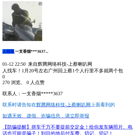
人找车
一支香烟***3637...
01-12 22:50 来自辉腾网络科技-上蔡喇叭网
人找车！1月20号左右广州回上蔡1个人行里不多就两个包
0
270 浏览、 0 人点赞
联系人：一支香烟*****3637
联系时请告知在
辉腾网络科技-上蔡喇叭网
上面看到的
如遇无效、虚假、诈骗信息，请立即举报
【防骗提醒】拼车千万不要提前交定金！给你发车辆照片、电
话也可能是骗子！到目的地后付车费。切记、切记！