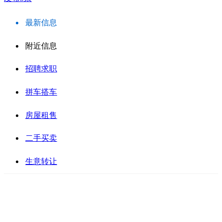
最新信息
附近信息
招聘求职
拼车搭车
房屋租售
二手买卖
生意转让