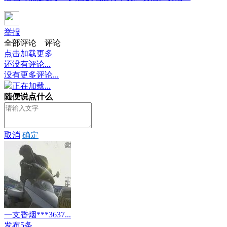
举报
全部评论
评论
点击加载更多
还没有评论...
没有更多评论...
正在加载...
随便说点什么
取消
确定
一支香烟***3637...
发布5条