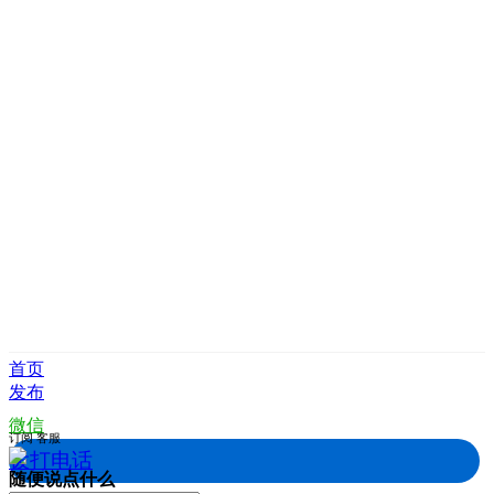
首页
发布
微信
订阅
客服
拨打电话
随便说点什么