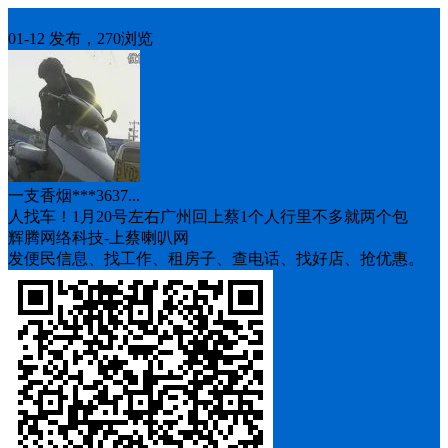
人找车
01-12 发布，270浏览
一支香烟***3637...
人找车！1月20号左右广州回上蔡1个人行里不多就两个包
辉腾网络科技-上蔡喇叭网
发便民信息、找工作、租房子、查电话、找好店、抢优惠。