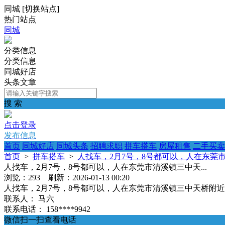
同城
[
切换站点
]
热门站点
同城
分类信息
分类信息
同城好店
头条文章
搜 索
点击登录
发布信息
首页
同城好店
同城头条
招聘求职
拼车搭车
房屋租售
二手买卖
首页
>
拼车搭车
>
人找车，2月7号，8号都可以，人在东莞市清
人找车，2月7号，8号都可以，人在东莞市清溪镇三中天...
浏览：293 刷新：2026-01-13 00:20
人找车，2月7号，8号都可以，人在东莞市清溪镇三中天桥附
联系人：
马六
联系电话：
158****9942
微信扫一扫查看电话