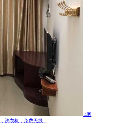
4图
洗衣机，免费无线...