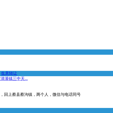
生意转让
溪镇三中天...
近，回上蔡县蔡沟镇，两个人，微信与电话同号