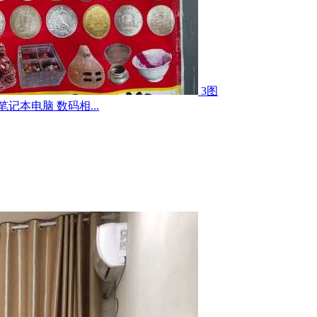
3图
记本电脑 数码相...