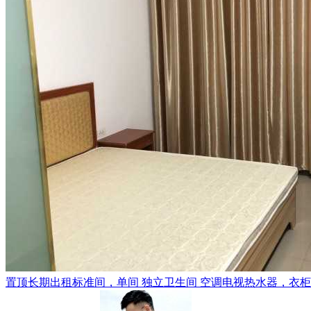
置顶
长期出租标准间，单间 独立卫生间 空调电视热水器，衣柜，