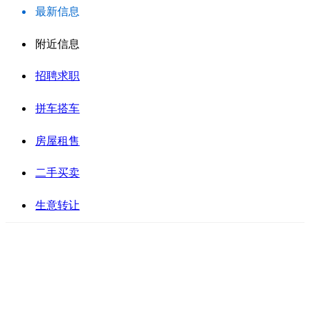
最新信息
附近信息
招聘求职
拼车搭车
房屋租售
二手买卖
生意转让