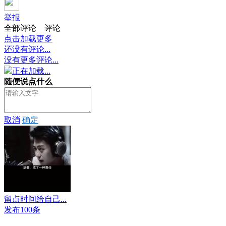
举报
全部评论
评论
点击加载更多
还没有评论...
没有更多评论...
正在加载...
随便说点什么
取消
确定
留点时间给自己...
发布100条