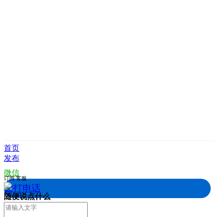
首页
发布
微信
订阅
客服
拨打电话
随便说点什么