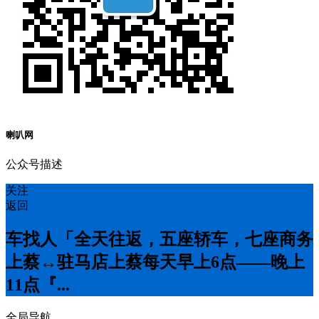
喇叭网
公众号描述
关注
返回
车找人「全天往返，五座轿车，七座商务
上蔡↔️驻马店上蔡每天早上6点——晚上
11点『...
全局导航