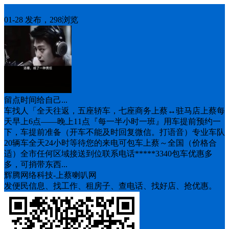
车找人
01-28 发布，298浏览
留点时间给自己...
车找人「全天往返，五座轿车，七座商务上蔡↔️驻马店上蔡每
天早上6点——晚上11点『每一半小时一班』用车提前预约一
下，车提前准备（开车不能及时回复微信。打语音）专业车队
20辆车全天24小时等待您的来电可包车上蔡～全国（价格合
适）全市任何区域接送到位联系电话*****3340包车优惠多
多，可捎带东西...
辉腾网络科技-上蔡喇叭网
发便民信息、找工作、租房子、查电话、找好店、抢优惠。