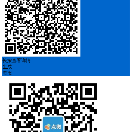
长按查看详情
生成
海报