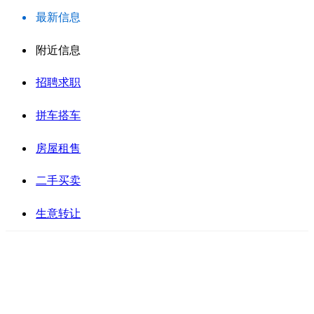
最新信息
附近信息
招聘求职
拼车搭车
房屋租售
二手买卖
生意转让