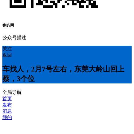
喇叭网
公众号描述
关注
返回
车找人，2月7号左右，东莞大岭山回上
蔡，3个位
全局导航
首页
发布
消息
我的