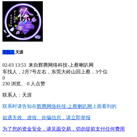
车找人
天涯
02-03 13:53 来自辉腾网络科技-上蔡喇叭网
车找人，2月7号左右，东莞大岭山回上蔡，3个位
0
230 浏览、 0 人点赞
联系人：天涯
联系时请告知在
辉腾网络科技-上蔡喇叭网
上面看到的
如遇无效、虚假、诈骗信息，请立即举报
为了您的资金安全，请见面交易，切勿提前支付任何费用