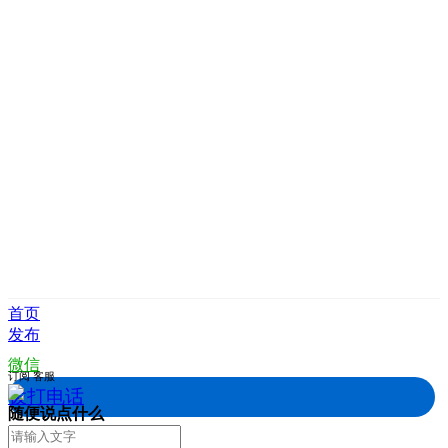
首页
发布
微信
订阅
客服
拨打电话
随便说点什么