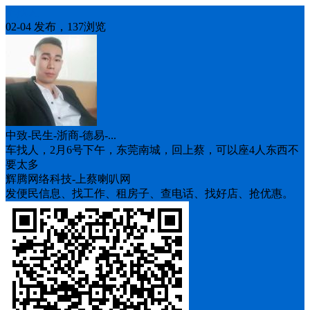
车找人
02-04 发布，137浏览
中致-民生-浙商-德易-...
车找人，2月6号下午，东莞南城，回上蔡，可以座4人东西不
要太多
辉腾网络科技-上蔡喇叭网
发便民信息、找工作、租房子、查电话、找好店、抢优惠。