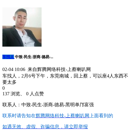
车找人
中致-民生-浙商-德易-...
02-04 10:06 来自辉腾网络科技-上蔡喇叭网
车找人，2月6号下午，东莞南城，回上蔡，可以座4人东西不
要太多
0
137 浏览、 0 人点赞
联系人：中致-民生-浙商-德易-黑明单邝富强
联系时请告知在
辉腾网络科技-上蔡喇叭网
上面看到的
如遇无效、虚假、诈骗信息，请立即举报