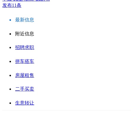
发布11条
最新信息
附近信息
招聘求职
拼车搭车
房屋租售
二手买卖
生意转让