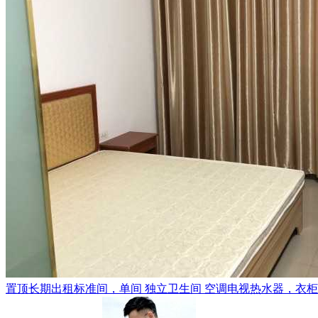
置顶
长期出租标准间，单间 独立卫生间 空调电视热水器，衣柜，