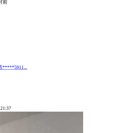
小时前
*5911...
21:37