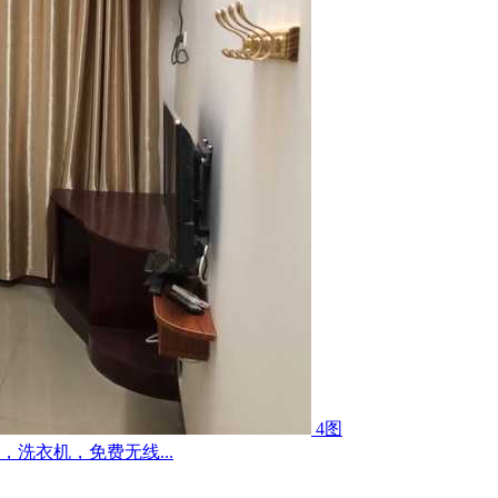
4图
洗衣机，免费无线...