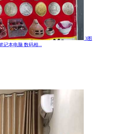
3图
记本电脑 数码相...