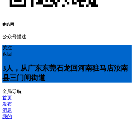
喇叭网
公众号描述
关注
返回
3人，从广东东莞石龙回河南驻马店汝南
县三门闸街道
全局导航
首页
发布
消息
我的