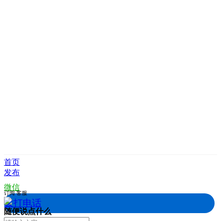
首页
发布
微信
订阅
客服
拨打电话
随便说点什么