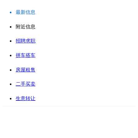
最新信息
附近信息
招聘求职
拼车搭车
房屋租售
二手买卖
生意转让