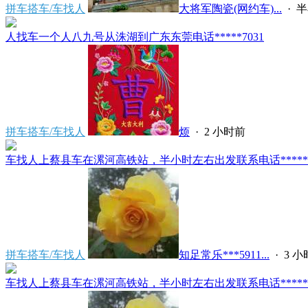
拼车搭车/车找人
大将军陶瓷(网约车)...
·
半
人找车一个人八九号从洙湖到广东东莞电话*****7031
拼车搭车/车找人
烦
·
2 小时前
车找人上蔡县车在漯河高铁站，半小时左右出发联系电话*****591
拼车搭车/车找人
知足常乐***5911...
·
3 
车找人上蔡县车在漯河高铁站，半小时左右出发联系电话*****591