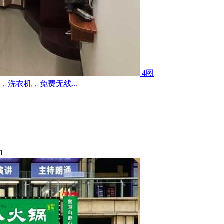
4图
洗衣机，免费无线...
1