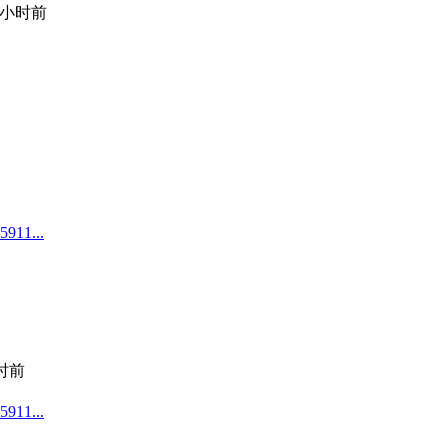
小时前
1...
小时前
1...