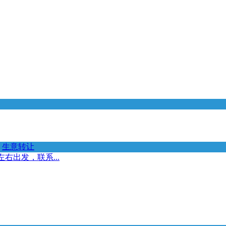
生意转让
右出发，联系...