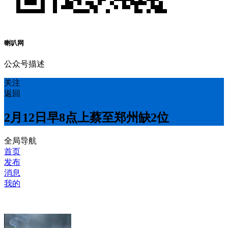
喇叭网
公众号描述
关注
返回
2月12日早8点上蔡至郑州缺2位
全局导航
首页
发布
消息
我的