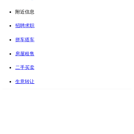
附近信息
招聘求职
拼车搭车
房屋租售
二手买卖
生意转让