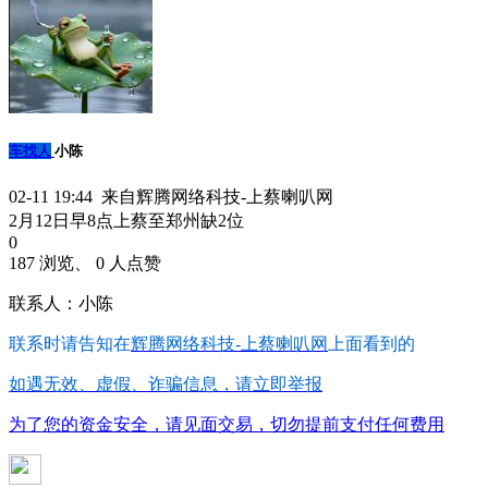
车找人
小陈
02-11 19:44 来自辉腾网络科技-上蔡喇叭网
2月12日早8点上蔡至郑州缺2位
0
187 浏览、 0 人点赞
联系人：小陈
联系时请告知在
辉腾网络科技-上蔡喇叭网
上面看到的
如遇无效、虚假、诈骗信息，请立即举报
为了您的资金安全，请见面交易，切勿提前支付任何费用