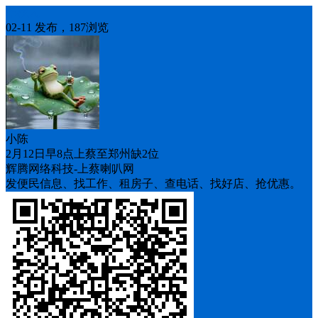
车找人
02-11 发布，187浏览
小陈
2月12日早8点上蔡至郑州缺2位
辉腾网络科技-上蔡喇叭网
发便民信息、找工作、租房子、查电话、找好店、抢优惠。