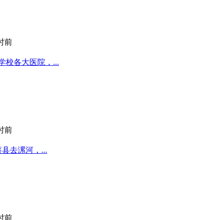
小时前
校各大医院，...
小时前
去漯河，...
小时前