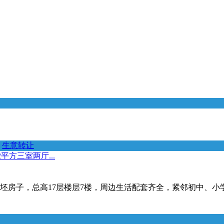
生意转让
方三室两厅...
毛坯房子，总高17层楼层7楼，周边生活配套齐全，紧邻初中、