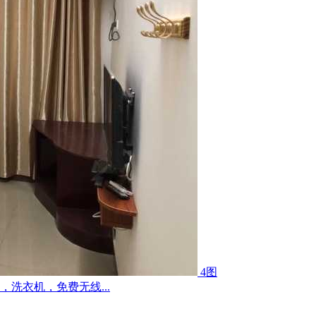
4图
洗衣机，免费无线...