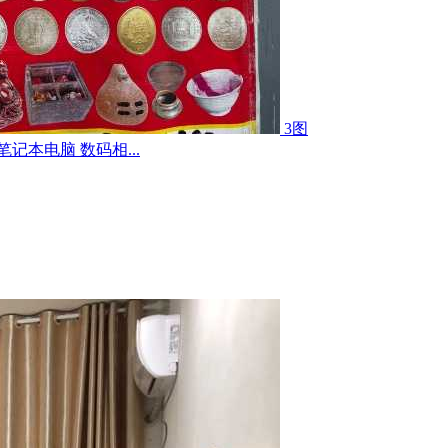
3图
记本电脑 数码相...