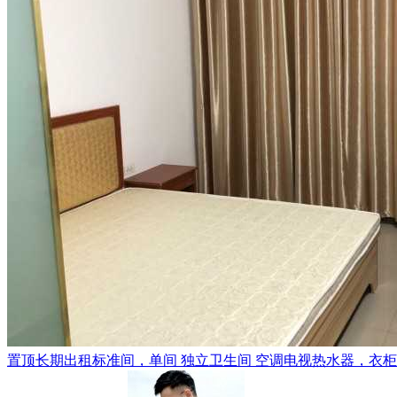
置顶
长期出租标准间，单间 独立卫生间 空调电视热水器，衣柜，