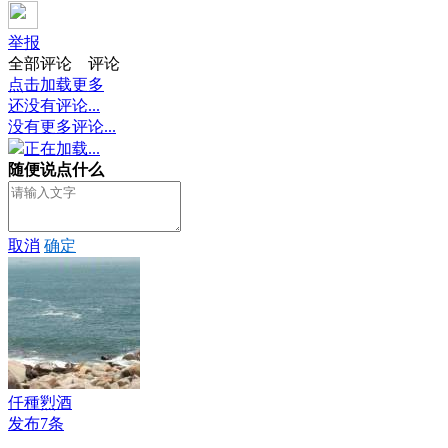
举报
全部评论
评论
点击加载更多
还没有评论...
没有更多评论...
正在加载...
随便说点什么
取消
确定
仟種煭酒
发布7条