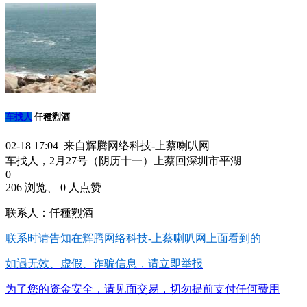
车找人
仟種煭酒
02-18 17:04 来自辉腾网络科技-上蔡喇叭网
车找人，2月27号（阴历十一）上蔡回深圳市平湖
0
206 浏览、 0 人点赞
联系人：仟種煭酒
联系时请告知在
辉腾网络科技-上蔡喇叭网
上面看到的
如遇无效、虚假、诈骗信息，请立即举报
为了您的资金安全，请见面交易，切勿提前支付任何费用