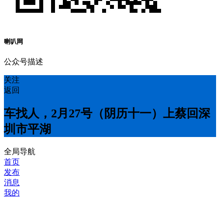
喇叭网
公众号描述
关注
返回
车找人，2月27号（阴历十一）上蔡回深
圳市平湖
全局导航
首页
发布
消息
我的