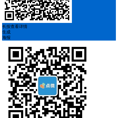
长按查看详情
生成
海报