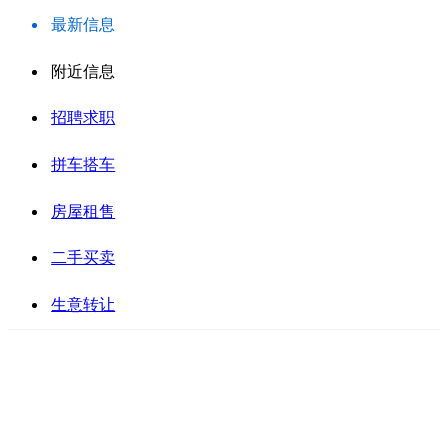
最新信息
附近信息
招聘求职
拼车搭车
房屋租售
二手买卖
生意转让