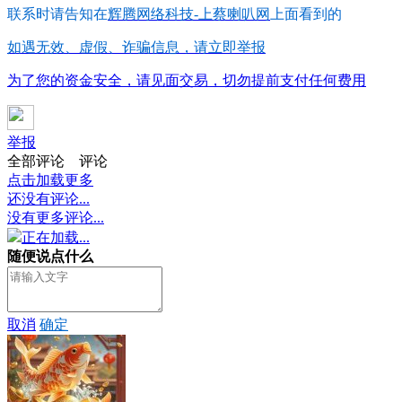
联系时请告知在
辉腾网络科技-上蔡喇叭网
上面看到的
如遇无效、虚假、诈骗信息，请立即举报
为了您的资金安全，请见面交易，切勿提前支付任何费用
举报
全部评论
评论
点击加载更多
还没有评论...
没有更多评论...
正在加载...
随便说点什么
取消
确定