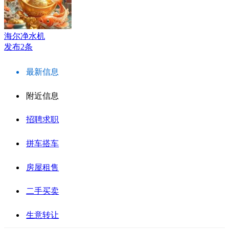
海尔净水机
发布2条
最新信息
附近信息
招聘求职
拼车搭车
房屋租售
二手买卖
生意转让